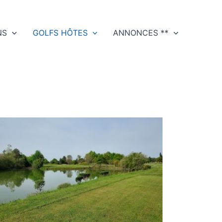
NS
GOLFS HÔTES
ANNONCES **