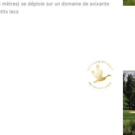
3 mètres) se déploie sur un domaine de soixante
its lacs