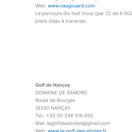
Web.
www.vaugouard.com
Le parcours dix-huit trous (par 72 de 6 00
plans d’eau à traverser.
Golf de Nançay
DOMAINE DE SAMORD
Route de Bourges
18330 NANÇAY
Tel : +33 (0) 248 518 655
Mail. legolfdesetoiles@gmail.com
Web.
www.le-golf-des-etoiles.fr