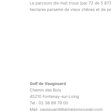
Le parcours dix-huit trous (par 72 de 5 87
hectares parsemé de vieux chênes et de pet
Golf de Vaugouard
Chemin des Bois
45210 Fontenay-sur-Loing
Tel : 02 38 89 79 00
Mail. vaugouard@lamaisonyounan.com