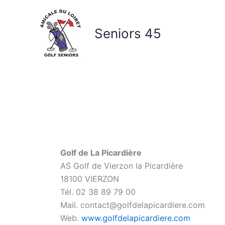
Aller
au
Seniors 45
contenu
Golf de La Picardière
AS Golf de Vierzon la Picardière
18100 VIERZON
Tél. 02 38 89 79 00
Mail. contact@golfdelapicardiere.com
Web.
www.golfdelapicardiere.com