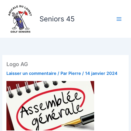
Aller
au
Seniors 45
contenu
Logo AG
Laisser un commentaire
/ Par
Pierre
/
14 janvier 2024