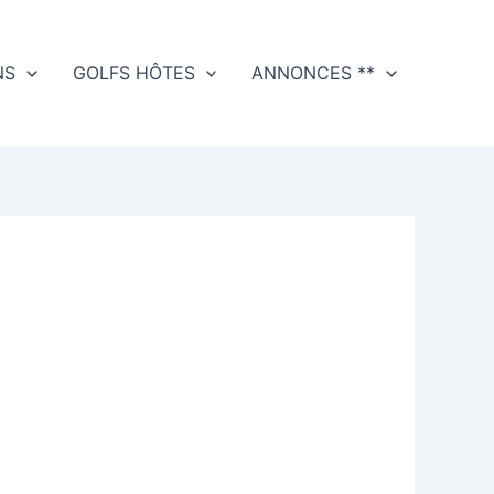
NS
GOLFS HÔTES
ANNONCES **