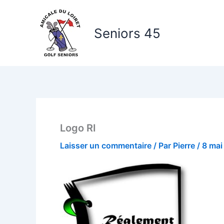
Aller
au
Seniors 45
contenu
Logo RI
Laisser un commentaire
/ Par
Pierre
/
8 mai