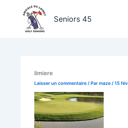
Aller
au
Seniors 45
contenu
limiere
Laisser un commentaire
/ Par
maze
/
15 fév