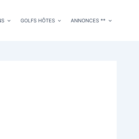
NS
GOLFS HÔTES
ANNONCES **