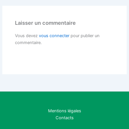
Laisser un commentaire
Vous devez
vous connecter
pour publier un
commentaire.
Mentions légales
Contacts