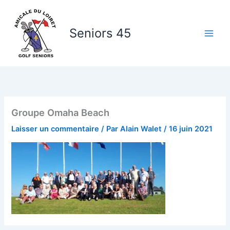
Aller
au
Seniors 45
contenu
Groupe Omaha Beach
Laisser un commentaire
/ Par
Alain Walet
/
16 juin 2021